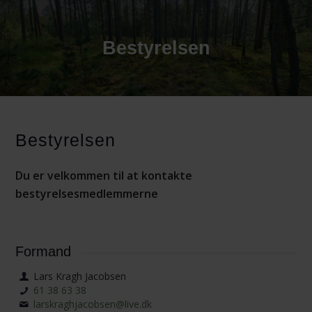
Bestyrelsen
Bestyrelsen
Du er velkommen til at kontakte
bestyrelsesmedlemmerne
Formand
Lars Kragh Jacobsen
61 38 63 38
larskraghjacobsen@live.dk